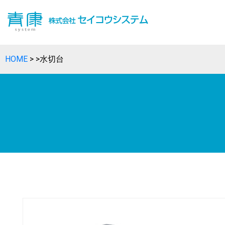
HOME
>
>
水切台