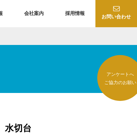
報
会社案内
採用情報
お問い合わせ
アンケートへ
ご協力のお願い
水切台