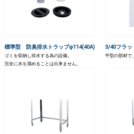
標準型 防臭排水トラップφ114(40A)
3/40フラ
ゴミを収納し排水する為の設備。
平型の部材で
完全に水を溜めることは出来ません。