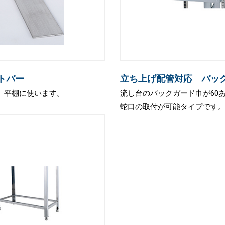
ットバー
立ち上げ配管対応 バッ
、平棚に使います。
流し台のバックガード巾が60
蛇口の取付が可能タイプです