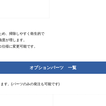
ため、掃除しやすく衛生的で
強度が増します。
コ仕様に変更可能です。
オプションパーツ 一覧
ます。(パーツのみの発注も可能です)