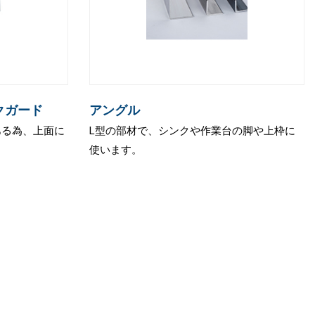
クガード
アングル
ある為、上面に
L型の部材で、シンクや作業台の脚や上枠に
。
使います。