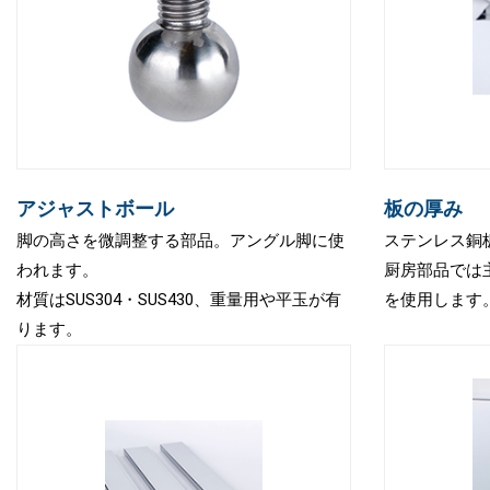
アジャストボール
板の厚み
脚の高さを微調整する部品。アングル脚に使
ステンレス銅
われます。
厨房部品では主にt=
材質はSUS304・SUS430、重量用や平玉が有
を使用します
ります。