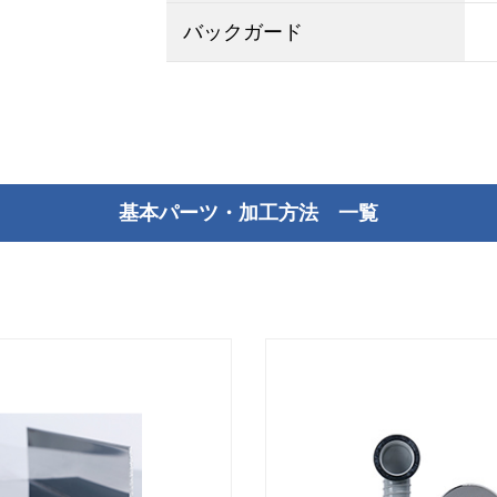
バックガード
基本パーツ・加工方法 一覧