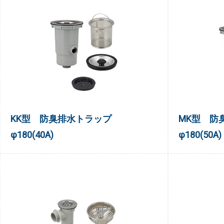
KK型 防臭排水トラップ
MK型 防
φ180(40A)
φ180(50A)