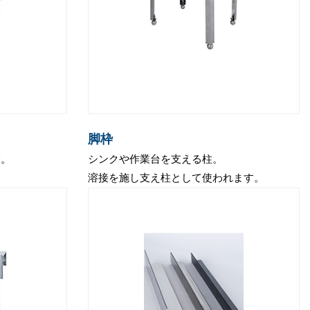
脚枠
管。
シンクや作業台を支える柱。
溶接を施し支え柱として使われます。