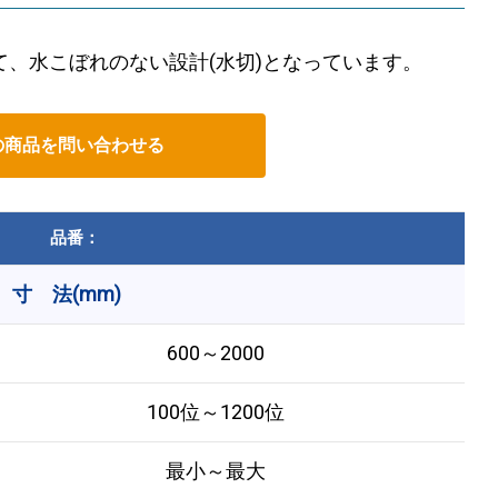
、水こぼれのない設計(水切)となっています。
の商品を問い合わせる
品番：
寸 法(mm)
600～2000
100位～1200位
最小～最大