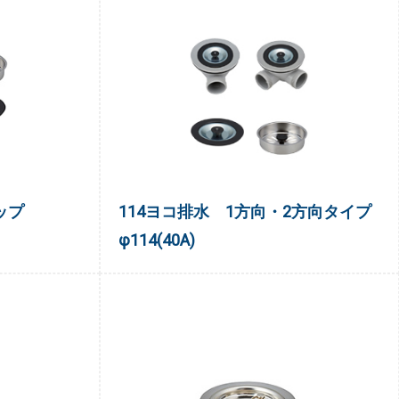
ップ
114ヨコ排水 1方向・2方向タイプ
φ114(40A)