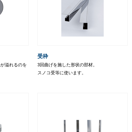
受枠
水が溢れるのを
3回曲げを施した形状の部材。
スノコ受等に使います。