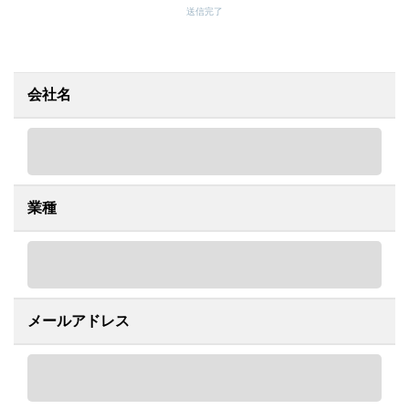
送信完了
会社名
業種
メールアドレス