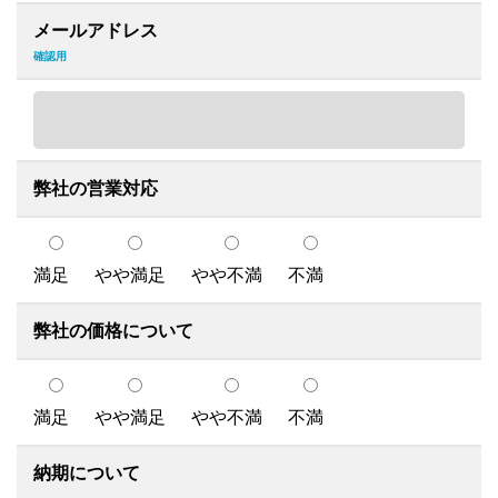
メールアドレス
確認用
弊社の営業対応
満足
やや満足
やや不満
不満
弊社の価格について
満足
やや満足
やや不満
不満
納期について